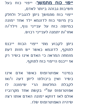
ייפוי כוח בעל
ייפוי כוח מתמשך
-
חשיבות גבוהה ביותר לאדם,
ייפוי כוח מתמשך ניתן להגביל ולחלק
בין מיופי כוח לדוגמא ילד אחד ימונה
כמיופה כוח על ענייני גוף, וילד/ה
אחר/ת יתמנה לענייני רכוש.
ניתן לקבוע מתי ייפוי הכוח ייכנס
לתוקף, לדוגמא כאשר יש חוות דעת
מומחה המראה כי האדם אינו כשיר רק
אז ייכנס הייפוי כוח לתוקף.
במינוי אפוטרופוס כאשר אדם אינו
כשיר ואין ביכולתו ליתן דעה ו/או
לקבלת החלטות הרי שימונה לו
אפוטרופוס עפ"י בקשת אחד מקרוביו
אולם לאו דווקא ימונה האדם אותו רצה
שיהיה האפוטרופוס שלו.