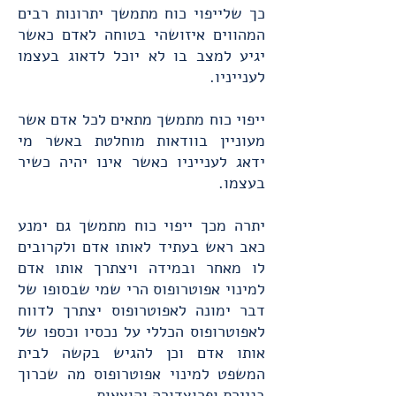
כך שלייפוי כוח מתמשך יתרונות רבים
המהווים איזושהי בטוחה לאדם כאשר
יגיע למצב בו לא יוכל לדאוג בעצמו
לענייניו.
ייפוי כוח מתמשך מתאים לכל אדם אשר
מעוניין בוודאות מוחלטת באשר מי
ידאג לענייניו כאשר אינו יהיה כשיר
בעצמו.
יתרה מכך ייפוי כוח מתמשך גם ימנע
כאב ראש בעתיד לאותו אדם ולקרובים
לו מאחר ובמידה ויצתרך אותו אדם
למינוי אפוטרופוס הרי שמי שבסופו של
דבר ימונה לאפוטרופוס יצתרך לדווח
לאפוטרופוס הכללי על נכסיו וכספו של
אותו אדם וכן להגיש בקשה לבית
המשפט למינוי אפוטרופוס מה שכרוך
בניירת ופרוצדורה והוצאות.