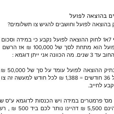
ם בהוצאה לפועל
 בהוצאה לפועל וחושבים להגיש צו תשלומים?
על פי סעיף 7א1 לחוק ההוצאה לפועל נקבע כי במידה וסכ
ההוצאה לפועל הוא מתחת לסך של 000
כוונה אני ייתן דוגמא :
אם החוב בתיק 
לתקופה של 36 חודשים = 1,388 ₪ לכל חודש למעש
בע לחייב.
וההוצאות הינם 5,500 ₪ דהי