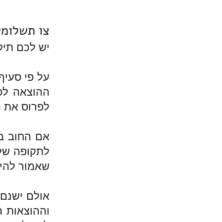
צו תשלומי
יש לכם תיק
לפרוס את החוב עד 3 שנים. מה ה
שאמור להיק