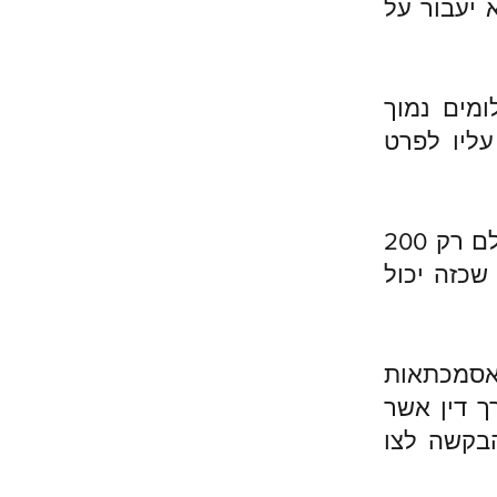
 יעבור על
ומים נמוך
ליו לפרט
דהיינו במידה והחוב 50,000 ש"ל לדוגמא ואתם מציעים לשלם רק 200
שכזה יכול
אסמכתאות
ך דין אשר
הבקשה לצו