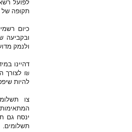
לפועל רשאי
תקופה של 3 שנים נוספות דהיינו 6 שנים.
כיום רשמי
ובקביעה ש
ולנמק מדוע
₪ לצורך הע
להיות שיפס
צו תשלומ
המתאימות 
ינסח גם ת
תשלומים.