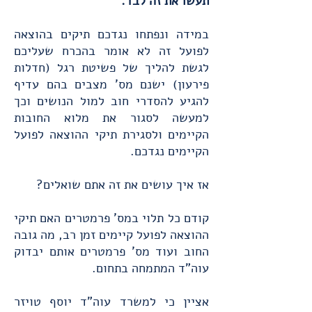
תעשו את זה לבד.
במידה ונפתחו נגדכם תיקים בהוצאה
לפועל זה לא אומר בהכרח שעליכם
לגשת להליך של פשיטת רגל (חדלות
פירעון) ישנם מס' מצבים בהם עדיף
להגיע להסדרי חוב למול הנושים וכך
למעשה לסגור את מלוא החובות
הקיימים ולסגירת תיקי ההוצאה לפועל
הקיימים נגדכם.
אז איך עושים את זה אתם שואלים?
קודם כל תלוי במס' פרמטרים האם תיקי
ההוצאה לפועל קיימים זמן רב, מה גובה
החוב ועוד מס' פרמטרים אותם יבדוק
עוה"ד המתמחה בתחום.
אציין כי למשרד עוה"ד יוסף טויזר