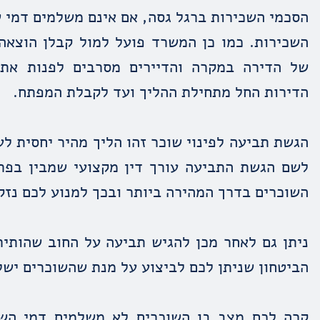
הסכמי השכירות ברגל גסה, אם אינם משלמים דמי ש
השכירות. כמו כן המשרד פועל למול קבלן הוצאה 
של הדירה במקרה והדיירים מסרבים לפנות את 
הדירות החל מתחילת ההליך ועד לקבלת המפתח.
הגשת תביעה לפינוי שוכר זהו הליך מהיר יחסית לע
לשם הגשת התביעה עורך דין מקצועי שמבין בפרו
השוכרים בדרך המהירה ביותר ובכך למנוע לכם נזק
ניתן גם לאחר מכן להגיש תביעה על החוב שהותיר
הביטחון שניתן לכם לביצוע על מנת שהשוכרים ישל
קרה לכם מצב בו השוכרים לא משלמים דמי השכ