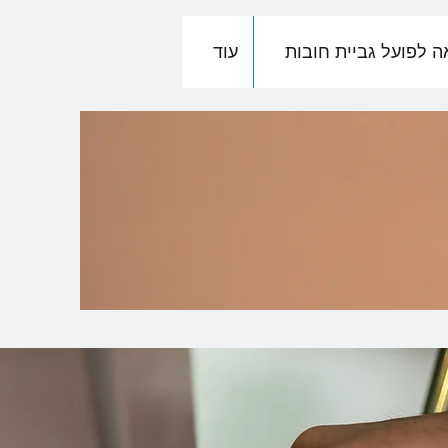
ה לפועל גביית חובות
עוד