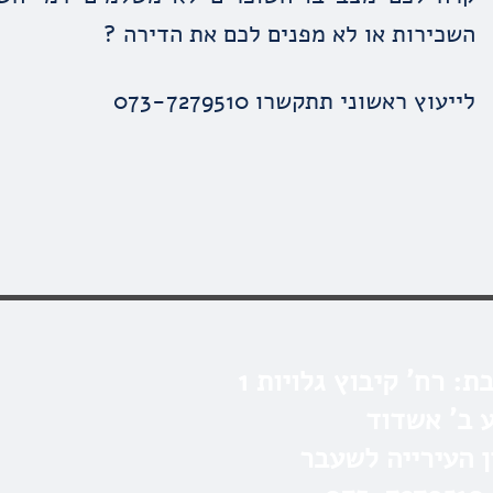
השכירות או לא מפנים לכם את הדירה ?
לייעוץ ראשוני תתקשרו 073-7279510
כתובת: רח' קיבוץ גלויות 1
 ב' אשדוד
ן העירייה לשעבר