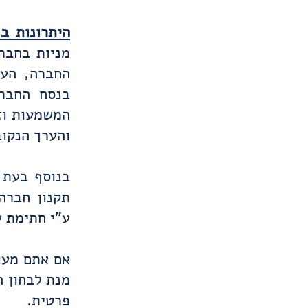
היתרונות ב
מניות בחבר
החברה, העי
בנסח החבר
המשמעות וז
והערך הנקוב
תקנון חברה
ע"י חתימת ע
אם אתם מעונ
מנת לבחון ה
פרטית.