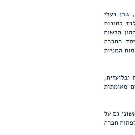
 שכן בעלי
לבד לחובות
הון הרשום
סד החברה
ות המניות
חברה בעברית ובלועזית,
ם מאומתות
שוני גם על
לפתוח חברה