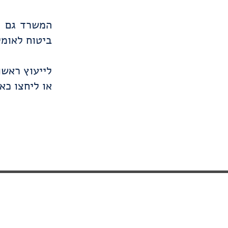
המשרד גם מ
ביטוח לאומי
לייעוץ ראשוני תת
או ליחצו כאן
כתובת: רח' קיבוץ גלויות 1