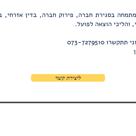
תמחה בסגירת חברה, פירוק חברה, בדין אזרחי, בד
, והליכי הוצאה לפועל.
קשרו 073-7279510
ליצירת קשר