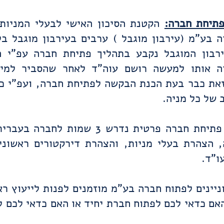
פתיחת חברה:
הקטנת הסיכון האישי לבעלי המניות,
ה בע"מ (עירבון מוגבל ) ערבים בעירבון מוגבל ב
רבון המוגבל נקבע בתהליך פתיחת חברה עפ"י ה
ה אותו למעשה רושם עוה"ד לאחר שהסביר למיי
את כבר בעת הכנת הבקשה לפתיחת חברה, ועפ"י כמ
 של כל מניה.
בנוסף בעת פתיחת חברה פרטית נדרש 3 שמות ל
, הצהרת בעלי מניות, והצהרת דירקטורים ראשוני
ו"ד.
יינים לפתוח חברה בע"מ מוזמנים לפנות לייעוץ רא
אם כדאי לכם לפתוח חברת יחיד או האם כדאי לכם 