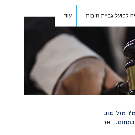
ה לפועל גביית חובות
עוד
מ? מזל טוב
בתחום. אז