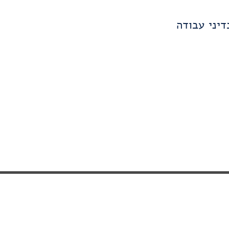
יני עבודה